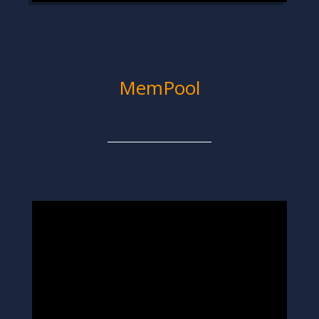
MemPool